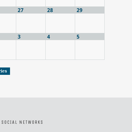
27
28
29
3
4
5
ries
SOCIAL NETWORKS