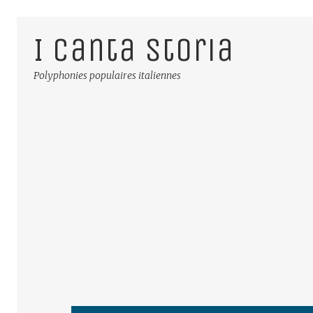
I Canta Storia
Polyphonies populaires italiennes