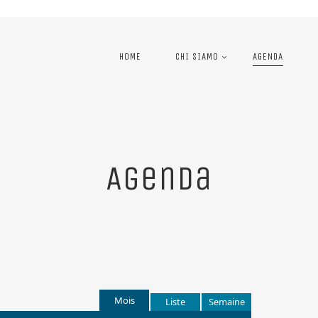
HOME
CHI SIAMO
AGENDA
Agenda
Mois
Liste
Semaine