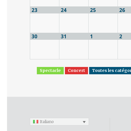
23
24
25
26
30
31
1
2
Spectacle
Concert
Toutes les catégo
Italiano