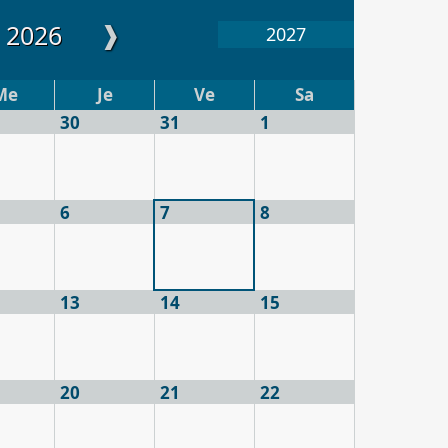
❱
 2026
2027
Me
Je
Ve
Sa
30
31
1
6
7
8
13
14
15
20
21
22