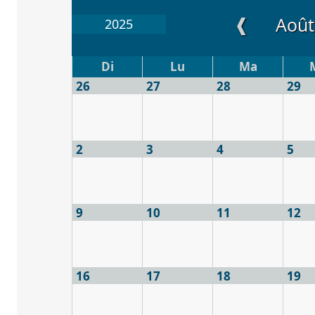
❰
Août
2025
Di
Lu
Ma
26
27
28
29
2
3
4
5
9
10
11
12
16
17
18
19