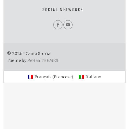
SOCIAL NETWORKS
© 2026 I Canta Storia
Theme by
PeHaa THEMES
Français
(
Francese
)
Italiano