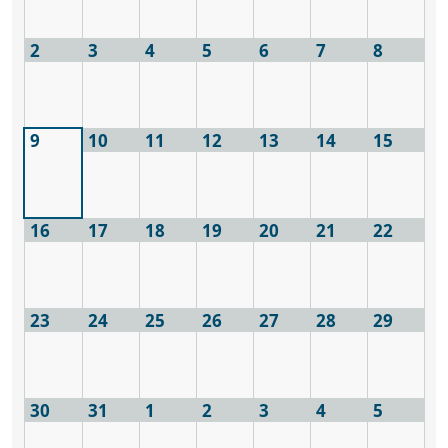
2
3
4
5
6
7
8
9
10
11
12
13
14
15
16
17
18
19
20
21
22
23
24
25
26
27
28
29
30
31
1
2
3
4
5