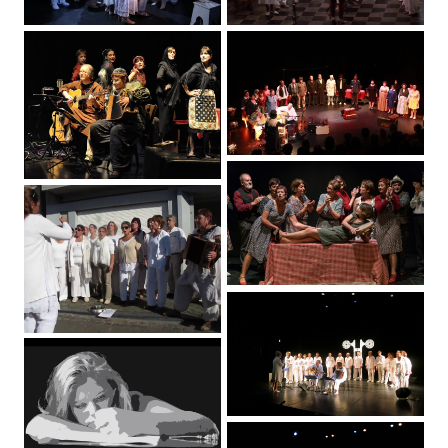
In piazza tutti – Extraits du spectacle
In piazza tutti – Extraits du disque
La Scatola – Teaser (Janvier 2019)
Mamma mia dammi cento lire – Voix sur Meuse – Septembre 2012
Me compare Giacometo – Espace Duesberg – Janvier 2014
Messe –Composition Line Adam