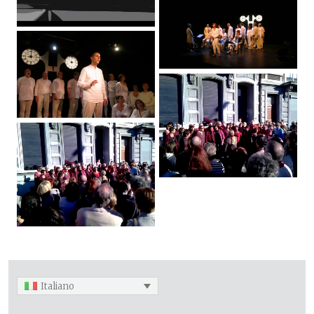
Non potho reposare – Espace Duesberg – Janvier 2014
Tu ca nun chiagne – Théâtre de l’Etuve – Février 2015
Voix sur Meuse – Octobre 2010 (video 1)
Voix sur Meuse – Octobre 2010 (video 2)
Italiano