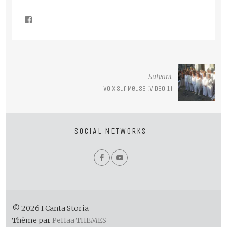
Suivant
Voix sur Meuse (video 1)
SOCIAL NETWORKS
© 2026 I Canta Storia
Thème par
PeHaa THEMES