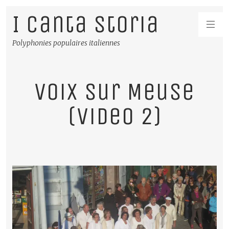
I Canta Storia
Polyphonies populaires italiennes
Voix sur Meuse
(video 2)