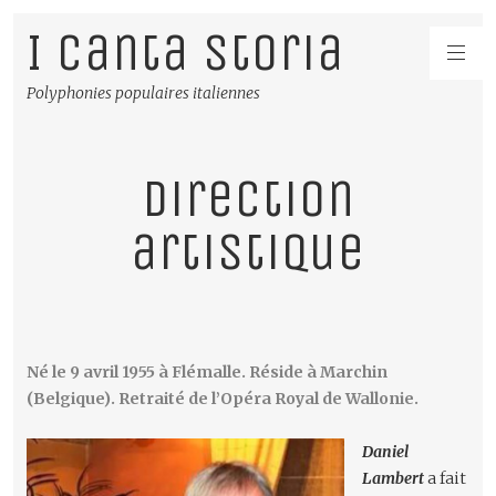
I Canta Storia
Polyphonies populaires italiennes
Direction
artistique
Né le 9 avril 1955 à Flémalle. Réside à Marchin
(Belgique). Retraité de l’Opéra Royal de Wallonie.
Daniel
Lambert
a fait