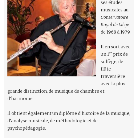
ses études
musicales au
Conservatoire
Royal de Liège
de 1968 à 1979.
Il en sort avec
er
un 1
prix de
solfège, de
flûte
traversière
avec la plus
grande distinction, de musique de chambre et
d’harmonie.
Il obtient également un diplôme d’histoire de la musique,
d’analyse musicale, de méthodologie et de
psychopédagogie.