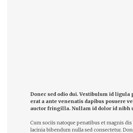
Donec sed odio dui. Vestibulum id ligula
erat a ante venenatis dapibus posuere v
auctor fringilla. Nullam id dolor id nibh u
Cum sociis natoque penatibus et magnis dis 
lacinia bibendum nulla sed consectetur. Don