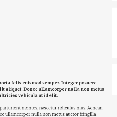
 porta felis euismod semper. Integer posuere
elit aliquet. Donec ullamcorper nulla non metus
ltricies vehicula ut id elit.
parturient montes, nascetur ridiculus mus. Aenean
ec ullamcorper nulla non metus auctor fringilla.