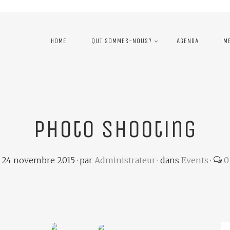
HOME
QUI SOMMES-NOUS?
AGENDA
M
Photo Shooting
24 novembre 2015
·
par
Administrateur
·
dans
Events
·
0