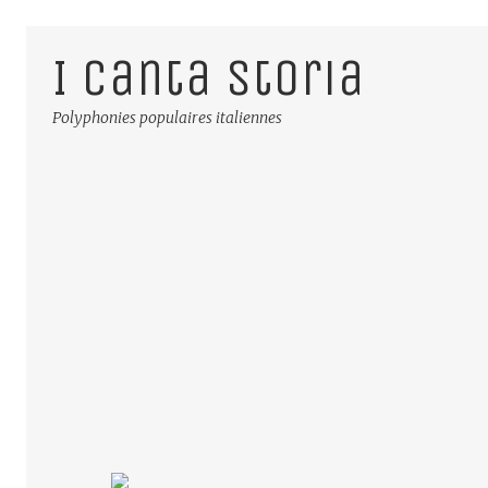
I Canta Storia
Polyphonies populaires italiennes