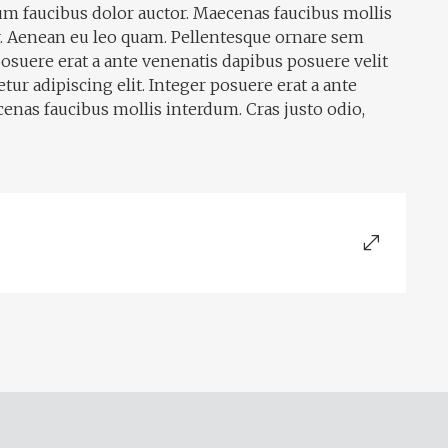
rum faucibus dolor auctor. Maecenas faucibus mollis
r. Aenean eu leo quam. Pellentesque ornare sem
osuere erat a ante venenatis dapibus posuere velit
tur adipiscing elit. Integer posuere erat a ante
cenas faucibus mollis interdum. Cras justo odio,