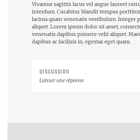
Vivamus sagittis lacus vel augue laoreet rut
interdum. Curabitur blandit tempus porttito
lacinia quam venenatis vestibulum. Integer p
aliquet. Lorem ipsum dolor sit amet, consecte
venenatis dapibus posuere velit aliquet. Mae
dapibus ac facilisis in, egestas eget quam.
Discussion
Laisser une réponse