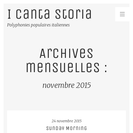
I Canta Storia
Polyphonies populaires italiennes
Archives
mensuelles :
novembre 2015
LIRE LA SUITE
24 novembre 2015
Sunday Morning