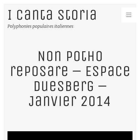
I Canta Storia
Polyphonies populaires italiennes
Non potho
reposare – Espace
Duesberg –
Janvier 2014