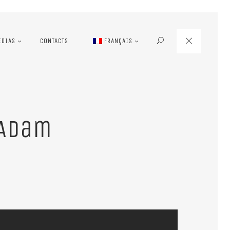
EDIAS
CONTACTS
FRANÇAIS
 Adam