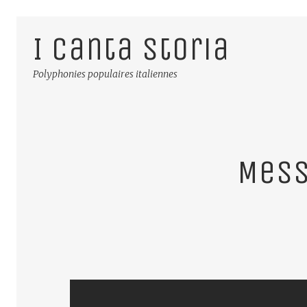
I Canta Storia
Polyphonies populaires italiennes
Mess