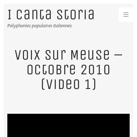
I Canta Storia
Polyphonies populaires italiennes
Voix sur Meuse –
Octobre 2010
(video 1)