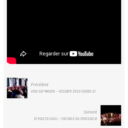
Précédent
Voix sur Meuse – Octobre 2010 (video 2)
Suivant
In piazza tutti – Extraits du spectacle