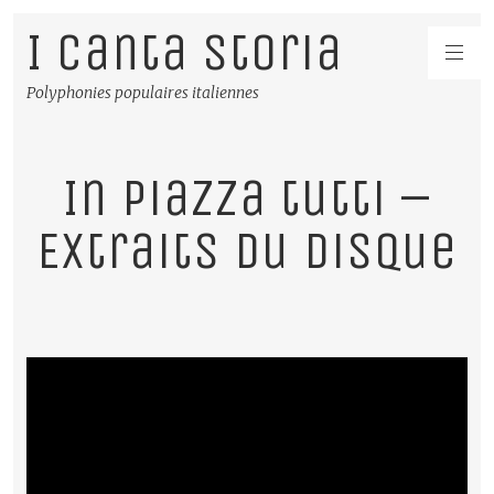
I Canta Storia
Polyphonies populaires italiennes
In piazza tutti –
Extraits du disque