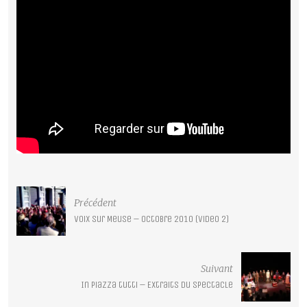
Précédent
Voix sur Meuse – Octobre 2010 (video 2)
Suivant
In piazza tutti – Extraits du spectacle