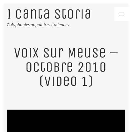
I Canta Storia
Polyphonies populaires italiennes
Voix sur Meuse –
Octobre 2010
(video 1)