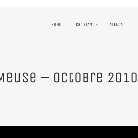
HOME
CHI SIAMO
AGENDA
Meuse – Octobre 2010