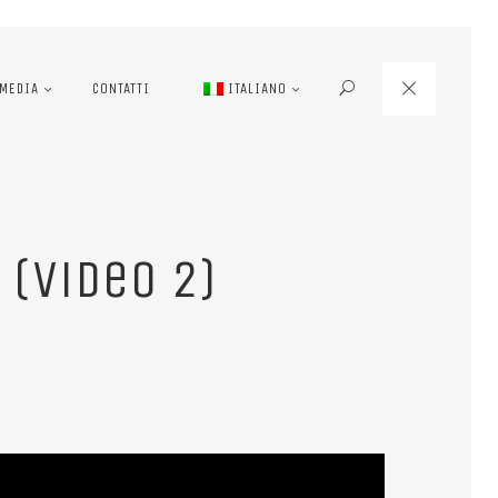
MEDIA
CONTATTI
ITALIANO
 (video 2)